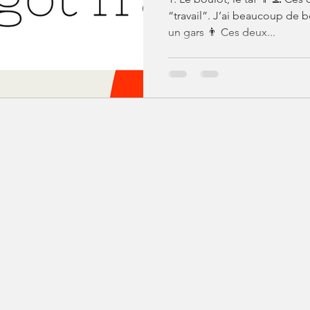
“travail”. J’ai beaucoup de 
un gars 👨 Ces deux...