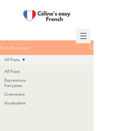
Free Resources
Log In
All Posts
All Posts
Expressions
françaises
Grammaire
Vocabulaire