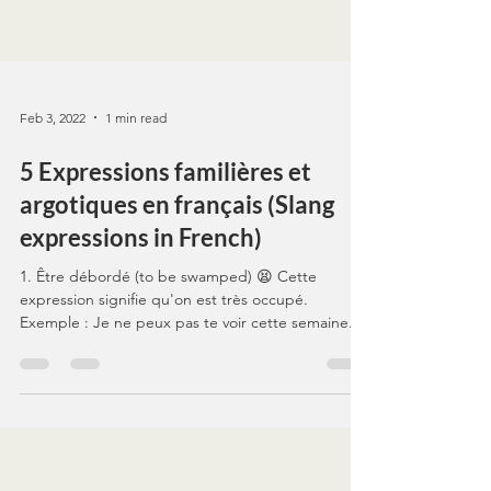
Feb 3, 2022
1 min read
5 Expressions familières et
argotiques en français (Slang
expressions in French)
1. Être débordé (to be swamped) 😫 Cette
expression signifie qu'on est très occupé.
Exemple : Je ne peux pas te voir cette semaine.
Je...