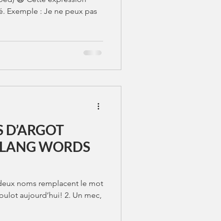
pé. Exemple : Je ne peux pas
S D’ARGOT
es deux noms remplacent le mot
boulot aujourd’hui! 2. Un mec,