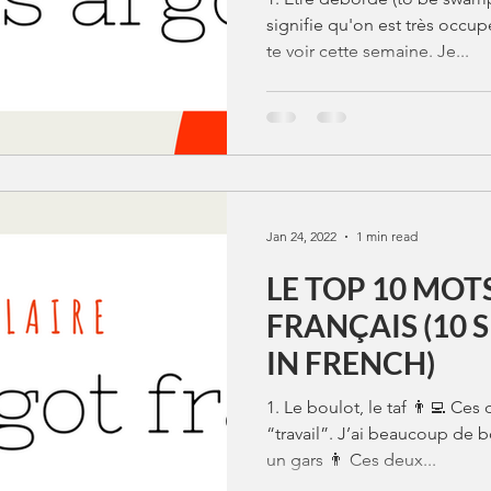
signifie qu'on est très occu
te voir cette semaine. Je...
Jan 24, 2022
1 min read
LE TOP 10 MOT
FRANÇAIS (10 SLANG WORDS
IN FRENCH)
1. Le boulot, le taf 👨‍💻 C
“travail”. J’ai beaucoup de 
un gars 👨 Ces deux...